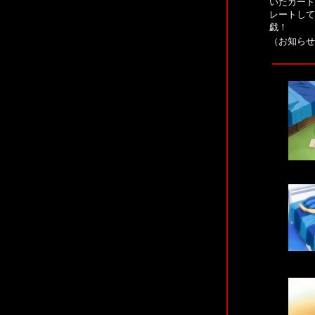
いたカード
レートして
戯！
（お知らせ