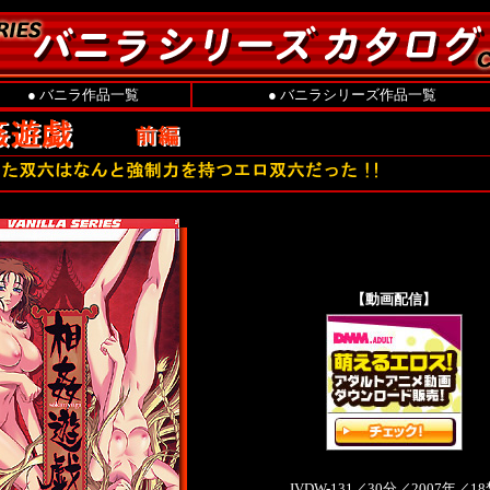
●
バニラ作品一覧
●
バニラシリーズ作品一覧
【動画配信】
JVDW-131／30分／2007年／18