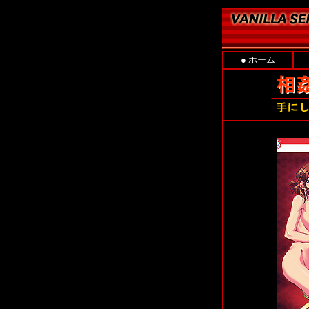
●
ホーム