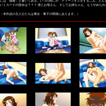
には「接吻」と書いてある。いつの間にか、ディープキスをする二人。どん
いくカードの指令は？？？ 僕とお母さん、そしてお姉ちゃん、もうやめられ
：本作品の主人公たちは養女・養子の関係にあります。）