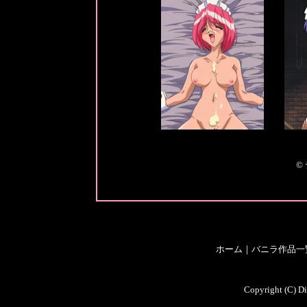
©
ホーム
｜
バニラ作品一
Copyright (C) Di