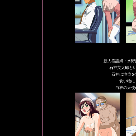
新人看護婦・水野
石神英太郎と
石神は地位を
食い物に
白衣の天使