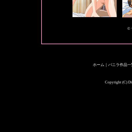
©
ホーム
｜
バニラ作品一
Copyright (C) Di